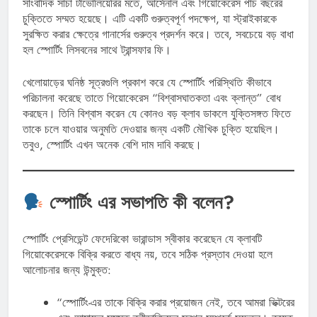
সাংবাদিক সাচা টাভোলিয়েরির মতে, আর্সেনাল এবং গিয়োকেরেস পাঁচ বছরের
চুক্তিতে সম্মত হয়েছে। এটি একটি গুরুত্বপূর্ণ পদক্ষেপ, যা স্ট্রাইকারকে
সুরক্ষিত করার ক্ষেত্রে গানার্সের গুরুত্ব প্রদর্শন করে। তবে, সবচেয়ে বড় বাধা
হল স্পোর্টিং লিসবনের সাথে ট্রান্সফার ফি।
খেলোয়াড়ের ঘনিষ্ঠ সূত্রগুলি প্রকাশ করে যে স্পোর্টিং পরিস্থিতি কীভাবে
পরিচালনা করেছে তাতে গিয়োকেরেস “বিশ্বাসঘাতকতা এবং ক্লান্ত” বোধ
করছেন। তিনি বিশ্বাস করেন যে কোনও বড় ক্লাব ডাকলে যুক্তিসঙ্গত ফিতে
তাকে চলে যাওয়ার অনুমতি দেওয়ার জন্য একটি মৌখিক চুক্তি হয়েছিল।
তবুও, স্পোর্টিং এখন অনেক বেশি দাম দাবি করছে।
স্পোর্টিং এর সভাপতি কী বলেন?
স্পোর্টিং প্রেসিডেন্ট ফেদেরিকো ভারান্ডাস স্বীকার করেছেন যে ক্লাবটি
গিয়োকেরেসকে বিক্রি করতে বাধ্য নয়, তবে সঠিক প্রস্তাব দেওয়া হলে
আলোচনার জন্য উন্মুক্ত:
“স্পোর্টিং-এর তাকে বিক্রি করার প্রয়োজন নেই, তবে আমরা ভিক্টরের