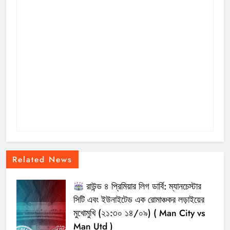
Related News
রাউন্ড ৪ প্রিমিয়ার লিগ ডার্বি: ম্যানচেস্টার
সিটি এবং ইউনাইটেড এক রোমাঞ্চকর লড়াইয়ের
মুখোমুখি (২১:৩০ ১৪/০৯) ( Man City vs
Man Utd )