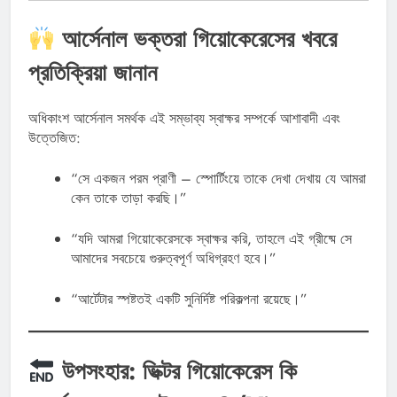
আর্সেনাল ভক্তরা গিয়োকেরেসের খবরে
প্রতিক্রিয়া জানান
অধিকাংশ আর্সেনাল সমর্থক এই সম্ভাব্য স্বাক্ষর সম্পর্কে আশাবাদী এবং
উত্তেজিত:
“সে একজন পরম প্রাণী – স্পোর্টিংয়ে তাকে দেখা দেখায় যে আমরা
কেন তাকে তাড়া করছি।”
“যদি আমরা গিয়োকেরেসকে স্বাক্ষর করি, তাহলে এই গ্রীষ্মে সে
আমাদের সবচেয়ে গুরুত্বপূর্ণ অধিগ্রহণ হবে।”
“আর্টেটার স্পষ্টতই একটি সুনির্দিষ্ট পরিকল্পনা রয়েছে।”
উপসংহার: ভিক্টর গিয়োকেরেস কি