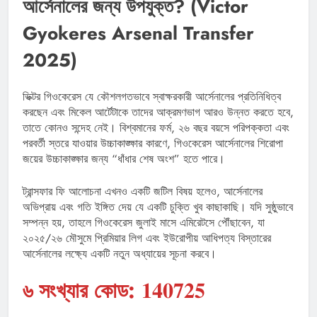
আর্সেনালের জন্য উপযুক্ত? (Victor
Gyokeres Arsenal Transfer
2025)
ভিক্টর গিওকেরেস যে কৌশলগতভাবে স্বাক্ষরকারী আর্সেনালের প্রতিনিধিত্ব
করছেন এবং মিকেল আর্টেটাকে তাদের আক্রমণভাগ আরও উন্নত করতে হবে,
তাতে কোনও সন্দেহ নেই। বিশ্বমানের ফর্ম, ২৬ বছর বয়সে পরিপক্কতা এবং
পরবর্তী স্তরে যাওয়ার উচ্চাকাঙ্ক্ষার কারণে, গিওকেরেস আর্সেনালের শিরোপা
জয়ের উচ্চাকাঙ্ক্ষার জন্য “ধাঁধার শেষ অংশ” হতে পারে।
ট্রান্সফার ফি আলোচনা এখনও একটি জটিল বিষয় হলেও, আর্সেনালের
অভিপ্রায় এবং গতি ইঙ্গিত দেয় যে একটি চুক্তি খুব কাছাকাছি। যদি সুষ্ঠুভাবে
সম্পন্ন হয়, তাহলে গিওকেরেস জুলাই মাসে এমিরেটসে পৌঁছাবেন, যা
২০২৫/২৬ মৌসুমে প্রিমিয়ার লিগ এবং ইউরোপীয় আধিপত্য বিস্তারের
আর্সেনালের লক্ষ্যে একটি নতুন অধ্যায়ের সূচনা করবে।
৬ সংখ্যার কোড:
𝟏𝟒𝟎𝟕𝟐𝟓