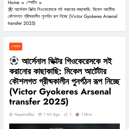
Home
স্পোর্টস
আর্সেনাল ভিক্টর গিওকেরেসকে সই করানোর কাছাকাছি: মিকেল আর্টেটার
কৌশলগত গ্রীষ্মকালীন পুনর্গঠন রূপ নিচ্ছে (Victor Gyokeres Arsenal
transfer 2025)
স্পোর্টস
আর্সেনাল ভিক্টর গিওকেরেসকে সই
করানোর কাছাকাছি: মিকেল আর্টেটার
কৌশলগত গ্রীষ্মকালীন পুনর্গঠন রূপ নিচ্ছে
(Victor Gyokeres Arsenal
transfer 2025)
Nayemalfaz
1 বছর Ago
1
1 Mins