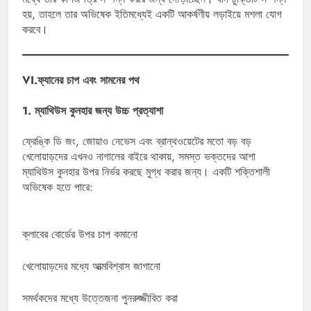
হয়, তাহলে তার অভিষেক ইতিমধ্যেই একটি আকর্ষণীয় লড়াইয়ে মশলা যোগ
করবে।
VI.ফ্যানের চাপ এবং সামনের পথ
1. ম্যাথিউস কুনহার জন্য উচ্চ প্রত্যাশা
ফ্রেঙ্কি ডি জং, জোয়াও নেভেস এবং ব্রান্থওয়েটের মতো বড় বড়
খেলোয়াড়দের এখনও নাগালের বাইরে থাকায়, সমস্ত ভক্তদের আশা
ম্যাথিউস কুনহার উপর নির্ভর করছে মুগ্ধ করার জন্য। একটি শক্তিশালী
অভিষেক হতে পারে:
ক্লাবের বোর্ডের উপর চাপ কমানো
খেলোয়াড়দের মধ্যে আত্মবিশ্বাস জাগানো
সমর্থকদের মধ্যে উত্তেজনা পুনরুজ্জীবিত করা