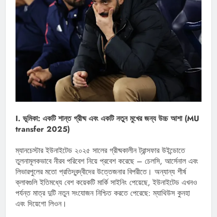
I. ভূমিকা: একটি শান্ত গ্রীষ্ম এবং একটি নতুন মুখের জন্য উচ্চ আশা (MU
transfer 2025)
ম্যানচেস্টার ইউনাইটেড ২০২৫ সালের গ্রীষ্মকালীন ট্রান্সফার উইন্ডোতে
তুলনামূলকভাবে নীরব পরিবেশ নিয়ে প্রবেশ করেছে – চেলসি, আর্সেনাল এবং
লিভারপুলের মতো প্রতিদ্বন্দ্বীদের উত্তেজনার বিপরীতে। অন্যান্য শীর্ষ
ক্লাবগুলি ইতিমধ্যে বেশ কয়েকটি মার্কি সাইনিং পেয়েছে, ইউনাইটেড এখনও
পর্যন্ত মাত্র দুটি নতুন সংযোজন নিশ্চিত করতে পেরেছে: ম্যাথিউস কুনহা
এবং দিয়েগো লিওন।