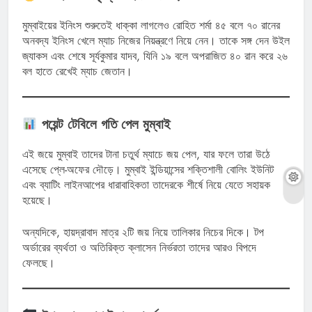
মুম্বাইয়ের ইনিংস শুরুতেই ধাক্কা লাগলেও রোহিত শর্মা ৪৫ বলে ৭০ রানের
অনবদ্য ইনিংস খেলে ম্যাচ নিজের নিয়ন্ত্রণে নিয়ে নেন। তাকে সঙ্গ দেন উইল
জ্যাকস এবং শেষে সূর্যকুমার যাদব, যিনি ১৯ বলে অপরাজিত ৪০ রান করে ২৬
বল হাতে রেখেই ম্যাচ জেতান।
পয়েন্ট টেবিলে গতি পেল মুম্বাই
এই জয়ে মুম্বাই তাদের টানা চতুর্থ ম্যাচে জয় পেল, যার ফলে তারা উঠে
এসেছে প্লে-অফের দৌড়ে। মুম্বাই ইন্ডিয়ান্সের শক্তিশালী বোলিং ইউনিট
এবং ব্যাটিং লাইনআপের ধারাবাহিকতা তাদেরকে শীর্ষে নিয়ে যেতে সহায়ক
হয়েছে।
অন্যদিকে, হায়দ্রাবাদ মাত্র ২টি জয় নিয়ে তালিকার নিচের দিকে। টপ
অর্ডারের ব্যর্থতা ও অতিরিক্ত ক্লাসেন নির্ভরতা তাদের আরও বিপদে
ফেলছে।