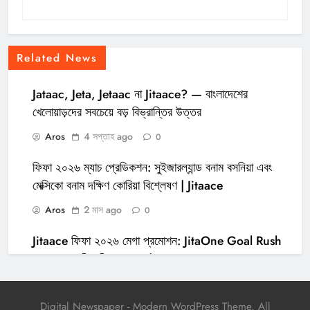
Related News
Jataac, Jeta, Jetaac না Jitaace? — বাংলাদেশের
খেলোয়াড়দের সবচেয়ে বড় বিভ্রান্তির উত্তর
Aros
4 সপ্তাহ ago
0
ফিফা ২০২৬ ম্যাচ প্রেডিকশন: সুইজারল্যান্ড বনাম বসনিয়া এবং
মেক্সিকো বনাম দক্ষিণ কোরিয়া বিশ্লেষণ | Jitaace
Aros
2 মাস ago
0
Jitaace ফিফা ২০২৬ মেগা প্রমোশন: JitaOne Goal Rush
এবং VIP2 ফ্রি স্পিন বোনাস | Jitaapp
Aros
2 মাস ago
0
Digital Newspaper - Modern WordPress Theme. All