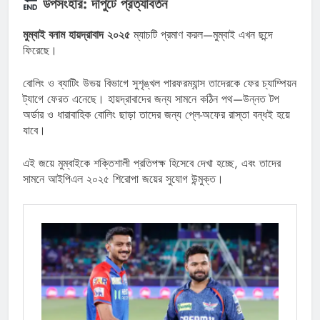
উপসংহার: দাপুটে প্রত্যাবর্তন
মুম্বাই বনাম হায়দ্রাবাদ ২০২৫
ম্যাচটি প্রমাণ করল—মুম্বাই এখন ছন্দে
ফিরেছে।
বোলিং ও ব্যাটিং উভয় বিভাগে সুশৃঙ্খল পারফরম্যান্স তাদেরকে ফের চ্যাম্পিয়ন
ট্যাগে ফেরত এনেছে। হায়দ্রাবাদের জন্য সামনে কঠিন পথ—উন্নত টপ
অর্ডার ও ধারাবাহিক বোলিং ছাড়া তাদের জন্য প্লে-অফের রাস্তা বন্ধই হয়ে
যাবে।
এই জয়ে মুম্বাইকে শক্তিশালী প্রতিপক্ষ হিসেবে দেখা হচ্ছে, এবং তাদের
সামনে আইপিএল ২০২৫ শিরোপা জয়ের সুযোগ উন্মুক্ত।