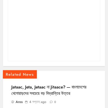
Related News
Jataac, Jeta, Jetaac না Jitaace? — বাংলাদেশের
খেলোয়াড়দের সবচেয়ে বড় বিভ্রান্তির উত্তর
Aros
4 সপ্তাহ ago
0