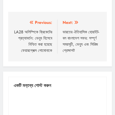
পোস্ট
Previous:
Next:
ন্যাভিগেশন
LA28 অলিম্পিকে ক্রিকেটের
ভারতের ঐতিহাসিক হোয়াইট-
প্রত্যাবর্তন: ভেন্যু হিসেবে
বল বাংলাদেশ সফর: সম্পূর্ণ
নিশ্চিত করা হয়েছে
সময়সূচী, ভেন্যু এবং সিরিজ
ফেয়ারপ্লেক্স পোমোনাকে
প্রেক্ষাপট
একটি মন্তব্য পোস্ট করুন