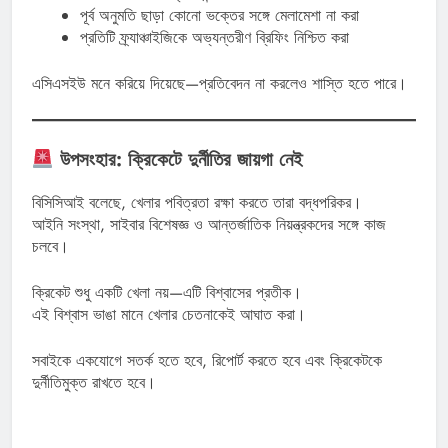
পূর্ব অনুমতি ছাড়া কোনো ভক্তের সঙ্গে মেলামেশা না করা
প্রতিটি ফ্র্যাঞ্চাইজিকে অভ্যন্তরীণ ব্রিফিং নিশ্চিত করা
এসিএসইউ মনে করিয়ে দিয়েছে—প্রতিবেদন না করলেও শাস্তি হতে পারে।
উপসংহার: ক্রিকেটে দুর্নীতির জায়গা নেই
বিসিসিআই বলেছে, খেলার পবিত্রতা রক্ষা করতে তারা বদ্ধপরিকর।
আইনি সংস্থা, সাইবার বিশেষজ্ঞ ও আন্তর্জাতিক নিয়ন্ত্রকদের সঙ্গে কাজ
চলবে।
ক্রিকেট শুধু একটি খেলা নয়—এটি বিশ্বাসের প্রতীক।
এই বিশ্বাস ভাঙা মানে খেলার চেতনাকেই আঘাত করা।
সবাইকে একযোগে সতর্ক হতে হবে, রিপোর্ট করতে হবে এবং ক্রিকেটকে
দুর্নীতিমুক্ত রাখতে হবে।