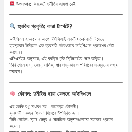
উপসংহার: ক্রিকেটে দুর্নীতির জায়গা নেই
হুমকির প্রকৃতি: কারা টার্গেটে?
আইপিএল ২০২৫-এর আগে বিসিসিআই একটি সতর্ক বার্তা দিয়েছে।
হায়দ্রাবাদ-ভিত্তিক এক ব্যবসায়ী অবৈধভাবে আইপিএলে প্রবেশের চেষ্টা
করছেন।
এসি‌এসইউ অনুসারে, এই ব্যক্তি বুকি সিন্ডিকেটের সঙ্গে জড়িত।
তিনি খেলোয়াড়, কোচ, মালিক, ধারাভাষ্যকার ও পরিবারের সদস্যদের লক্ষ্য
করছেন।
কৌশল: দুর্নীতির ছায়া ফেলছে আইপিএলে
এই হুমকি শুধু সাধারণ নয়—অত্যন্ত কৌশলী।
ব্যবসায়ী একজন ‘ফ্যান’ হিসেবে উপস্থিত হন।
তিনি হোটেল, ম্যাচ ভেন্যু ও সামাজিক অনুষ্ঠানগুলোতে সহজেই প্রবেশ
করেন।