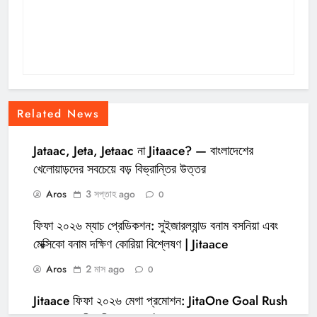
Related News
Jataac, Jeta, Jetaac না Jitaace? — বাংলাদেশের
খেলোয়াড়দের সবচেয়ে বড় বিভ্রান্তির উত্তর
Aros
3 সপ্তাহ ago
0
ফিফা ২০২৬ ম্যাচ প্রেডিকশন: সুইজারল্যান্ড বনাম বসনিয়া এবং
মেক্সিকো বনাম দক্ষিণ কোরিয়া বিশ্লেষণ | Jitaace
Aros
2 মাস ago
0
Jitaace ফিফা ২০২৬ মেগা প্রমোশন: JitaOne Goal Rush