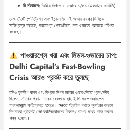
টি নটরাজন:
জিটি-র বিপক্ষে ৩ ওভারে ০/৪৯ (একমাত্র আউটিং)
ডেথ টেস্টে পেনিট্রেশন এবং ইকোনমির এই অভাব বারবার ডিসিকে
ক্ষতিগ্রস্ত করেছে, জয়যোগ্য খেলাগুলিকে শেষ ওভারের পরাজয়ে পরিণত
করেছে।
পাওয়ারপ্লে খরা এবং মিডল-ওভারের চাপ:
Delhi Capital’s Fast-Bowling
Crisis আরও প্রকট করে তুলছে
যদিও কুলদীপ যাদব এবং বিপ্রজ নিগম মাঝের ওভারগুলিতে প্রশংসনীয়
ছিলেন, স্টার্কের প্রথম দিকের ব্রেকথ্রু ছাড়াই ডিসির পাওয়ারপ্লে
পারফরম্যান্স ক্ষতিগ্রস্ত হয়েছে। শুরুতে স্ট্রাইক করতে ব্যর্থতার কারণে
স্পিনাররা প্রায়শই সেট ব্যাটসম্যানদের বিরুদ্ধে চাপের মধ্যে কাজ করতে
বাধ্য হয়েছে।