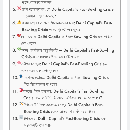
পরিসংখ্যানগত বিভাজন
দুর্বল প্রতিস্থাপন: কে Delhi Capital’s Fast-Bowling Crisis-
এ শূন্যস্থান পূরণ করেছে?
পাওয়ারপ্লে খরা এবং মিডল-ওভারের চাপ: Delhi Capital’s Fast-
Bowling Crisis আরও প্রকট করে তুলছে
ডেথ ওভার: Delhi Capital’s Fast-Bowling Crisis-এ কফিনে
শেষ পেরেক
অক্ষর প্যাটেলের অনুপস্থিতি – Delhi Capital’s Fast-Bowling
Crisis-এ ভারসাম্যের উপর আরেকটি ধাক্কা
কৌশলগত ভুল: Delhi Capital’s Fast-Bowling Crisis-এ
দলের গঠন এবং বেঞ্চ ব্যবহার
বিশেষজ্ঞ মতামত: Delhi Capital’s Fast-Bowling Crisis
নিয়ে বিশ্লেষকরা যা বলেন
সামনের দিকে তাকানো: Delhi Capital’s Fast-Bowling
Crisis সত্ত্বেও ডিসি কি তাদের অভিযান রক্ষা করতে পারবে?
দীর্ঘমেয়াদী শিক্ষা: ২০২৬-এর জন্য Delhi Capital’s Fast-
Bowling Crisis থেকে ডিসি-র শিক্ষা কী হওয়া উচিত
উপসংহার: Delhi Capital’s Fast-Bowling Crisis এবং
ভারসাম্যহীনতার খরচ