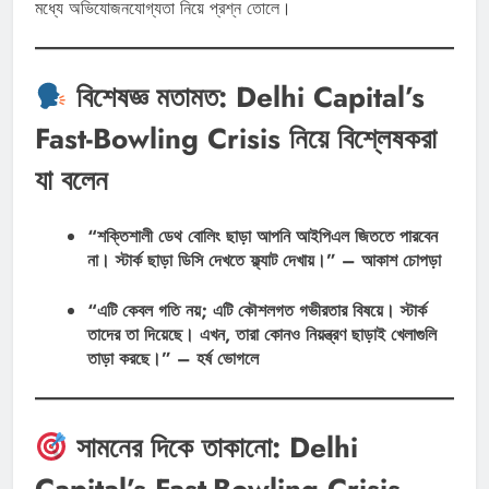
মধ্যে অভিযোজনযোগ্যতা নিয়ে প্রশ্ন তোলে।
বিশেষজ্ঞ মতামত: Delhi Capital’s
Fast-Bowling Crisis নিয়ে বিশ্লেষকরা
যা বলেন
“শক্তিশালী ডেথ বোলিং ছাড়া আপনি আইপিএল জিততে পারবেন
না। স্টার্ক ছাড়া ডিসি দেখতে ফ্ল্যাট দেখায়।” – আকাশ চোপড়া
“এটি কেবল গতি নয়; এটি কৌশলগত গভীরতার বিষয়ে। স্টার্ক
তাদের তা দিয়েছে। এখন, তারা কোনও নিয়ন্ত্রণ ছাড়াই খেলাগুলি
তাড়া করছে।” – হর্ষ ভোগলে
সামনের দিকে তাকানো: Delhi
Capital’s Fast-Bowling Crisis