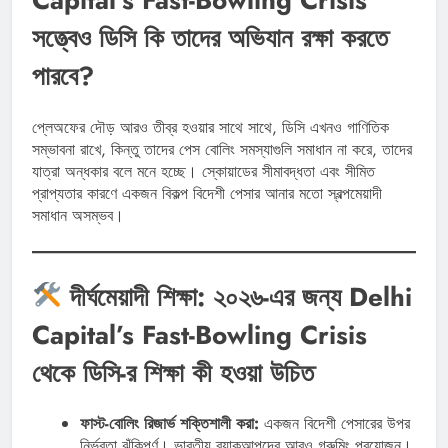
সত্ত্বেও ডিসি কি তাদের অভিযান রক্ষা করতে
পারবে?
প্লেঅফের দৌড় আরও তীব্র হওয়ার সাথে সাথে, ডিসি এখনও গাণিতিক
সম্ভাবনা রাখে, কিন্তু তাদের পেস বোলিং সমস্যাগুলি সমাধান না করে, তাদের
যাত্রা অন্ধকার বলে মনে হচ্ছে। স্কোয়াডের সীমাবদ্ধতা এবং সীমিত
প্রাপ্যতার কারণে একজন বিকল্প বিদেশী পেসার আনার মতো স্বল্পমেয়াদী
সমাধান অসম্ভব।
দীর্ঘমেয়াদী শিক্ষা: ২০২৬-এর জন্য Delhi
Capital’s Fast-Bowling Crisis
থেকে ডিসি-র শিক্ষা কী হওয়া উচিত
ফাস্ট-বোলিং রিজার্ভ শক্তিশালী করা:
একজন বিদেশী পেসারের উপর
নির্ভরতা ঝুঁকিপূর্ণ। ভারতীয় ব্যাকআপদের আরও গ্রুমিং প্রয়োজন।