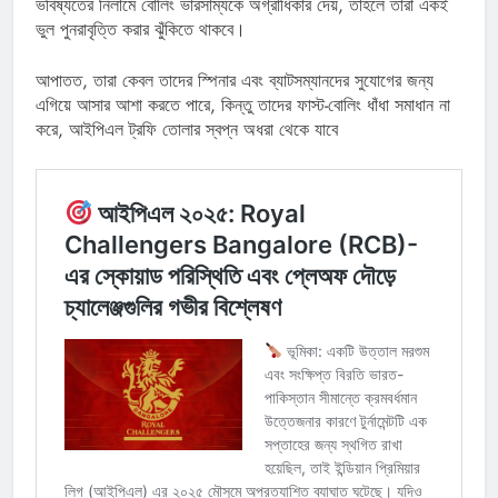
ভবিষ্যতের নিলামে বোলিং ভারসাম্যকে অগ্রাধিকার দেয়, তাহলে তারা একই
ভুল পুনরাবৃত্তি করার ঝুঁকিতে থাকবে।
আপাতত, তারা কেবল তাদের স্পিনার এবং ব্যাটসম্যানদের সুযোগের জন্য
এগিয়ে আসার আশা করতে পারে, কিন্তু তাদের ফাস্ট-বোলিং ধাঁধা সমাধান না
করে, আইপিএল ট্রফি তোলার স্বপ্ন অধরা থেকে যাবে