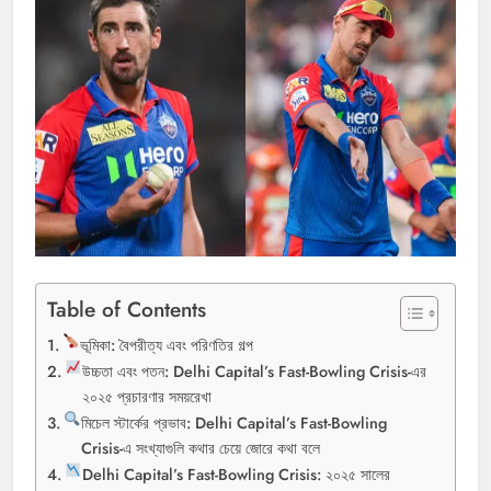
Table of Contents
ভূমিকা: বৈপরীত্য এবং পরিণতির গল্প
উচ্চতা এবং পতন: Delhi Capital’s Fast-Bowling Crisis-এর
২০২৫ প্রচারণার সময়রেখা
মিচেল স্টার্কের প্রভাব: Delhi Capital’s Fast-Bowling
Crisis-এ সংখ্যাগুলি কথার চেয়ে জোরে কথা বলে
Delhi Capital’s Fast-Bowling Crisis: ২০২৫ সালের