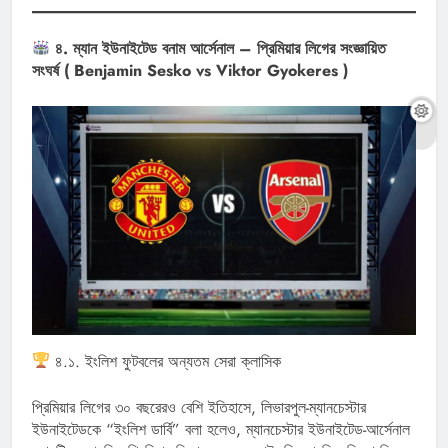
৪. ম্যান ইউনাইটেড বনাম আর্সেনাল – প্রিমিয়ার লিগের সংজ্ঞায়িত
সংঘর্ষ ( Benjamin Sesko vs Viktor Gyokeres )
৪.১. ইংলিশ ফুটবলের অন্যতম সেরা ক্লাসিক
প্রিমিয়ার লিগের ৩০ বছরেরও বেশি ইতিহাসে, লিভারপুল-ম্যানচেস্টার
ইউনাইটেডকে “ইংলিশ ডার্বি” বলা হলেও, ম্যানচেস্টার ইউনাইটেড-আর্সেনাল