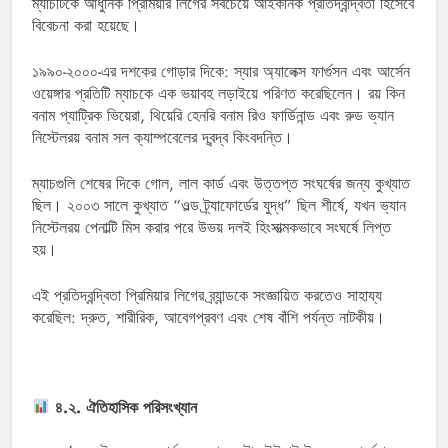
ম্যাচটিকে আধুনিক প্রিমিয়ার লিগের সবচেয়ে আইকনিক প্রতিদ্বন্দ্বিতা হিসেবে
বিবেচনা করা হয়েছে।
১৯৯০-২০০০-এর দশকের গোড়ার দিকে: স্যার অ্যালেক্স ফার্গুসন এবং আর্সেন
ওয়েঙ্গার প্রতিটি ম্যাচকে এক ভয়াবহ লড়াইয়ে পরিণত করেছিলেন। রয় কিন
বনাম প্যাট্রিক ভিয়েরা, থিয়েরি হেনরি বনাম রিও ফার্ডিনান্ড এবং রুড ভ্যান
নিস্টেলরয় বনাম সল ক্যাম্পবেলের দ্বন্দ্ব কিংবদন্তি।
ম্যাচগুলি শেষের দিকে গোল, লাল কার্ড এবং উত্তপ্ত সংঘর্ষের জন্য কুখ্যাত
ছিল। ২০০৩ সালে কুখ্যাত “ওল্ড ট্র্যাফোর্ডের যুদ্ধ” ছিল শীর্ষে, যখন ভ্যান
নিস্টেলরয় পেনাল্টি মিস করার পরে উভয় দলই হিংসাত্মকভাবে সংঘর্ষে লিপ্ত
হয়।
এই প্রতিদ্বন্দ্বিতা প্রিমিয়ার লিগের ব্র্যান্ডকে সংজ্ঞায়িত করতেও সাহায্য
করেছিল: দ্রুত, শারীরিক, আবেগপ্রবণ এবং শেষ বাঁশি পর্যন্ত নাটকীয়।
৪.২. ঐতিহাসিক পরিসংখ্যান