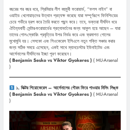
বছরের পর বছর ধরে, প্রিমিয়ার লীগ বহুমুখী ফরোয়ার্ড, “ফলস নাইন” বা
ওয়াইড খেলোয়াড়দের উত্থান প্রত্যক্ষ করেছে যারা সম্পূর্ণরূপে ফিনিশিংয়ের
চেয়ে গভীরে ড্রপ করে তৈরি করতে পছন্দ করে। তবে, ভক্তরা দীর্ঘদিন ধরে
ঐতিহ্যবাহী সেন্টার-ফরোয়ার্ডের প্রত্যাবর্তনের জন্য আকুল হয়ে আছেন – যারা
তাদের গোল-স্কোরিং প্রবৃত্তির উপর নির্ভর করে এবং ক্রমাগত গোলের
মুখোমুখি হয়। সেসকো এবং গিওকেরেস ইপিএলে নতুন শক্তি সঞ্চার করার
জন্য সঠিক সময়ে এসেছেন, একই সাথে ম্যানচেস্টার ইউনাইটেড এবং
আর্সেনালের দীর্ঘদিনের ইচ্ছা পূরণ করেছেন।
( Benjamin Sesko vs Viktor Gyokeres )
( MU-Arsenal
)
১.
ভিক্টর গিয়োকেরেস – আর্সেনালের গৌরব ফিরে পাওয়ার মিসিং লিঙ্ক
( Benjamin Sesko vs Viktor Gyokeres )
( MU-Arsenal
)