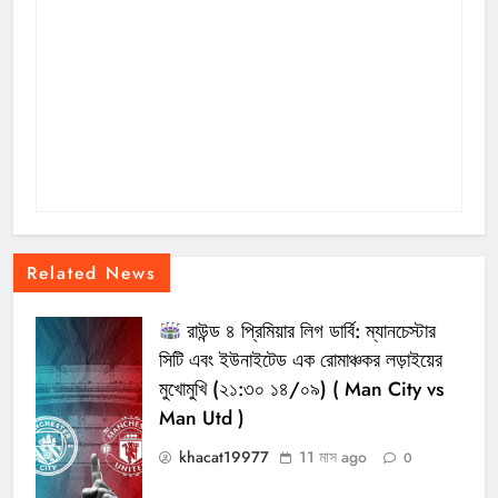
Related News
রাউন্ড ৪ প্রিমিয়ার লিগ ডার্বি: ম্যানচেস্টার
সিটি এবং ইউনাইটেড এক রোমাঞ্চকর লড়াইয়ের
মুখোমুখি (২১:৩০ ১৪/০৯) ( Man City vs
Man Utd )
khacat19977
11 মাস ago
0