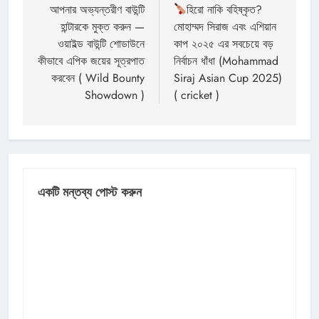
ন্যাভিগেশন
আপনার অভ্যন্তরীণ বাউন্টি
হিরো নাকি বহিষ্কৃত?
হান্টারকে মুক্ত করুন —
মোহাম্মদ সিরাজ এবং এশিয়ান
ওয়াইল্ড বাউন্টি শোডাউনে
কাপ ২০২৫ এর সবচেয়ে বড়
কীভাবে এপিক জয়ের সূত্রপাত
নির্বাচন ধাঁধা (Mohammad
করবেন ( Wild Bounty
Siraj Asian Cup 2025)
Showdown )
( cricket )
একটি মন্তব্য পোস্ট করুন