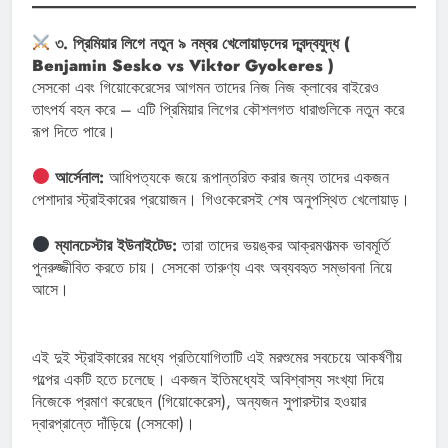
৩. প্রিমিয়ার লিগে নতুন ৯ নম্বর খেলোয়াড়দের দ্বন্দ্বযুদ্ধ
(
Benjamin Sesko vs Viktor Gyokeres )
সেসকো এবং গিয়োকেরেসের আগমন তাদের নিজ নিজ ক্লাবের বাইরেও
তাৎপর্য বহন করে – এটি প্রিমিয়ার লিগের কৌশলগত ধারাগুলিকে নতুন করে
রূপ দিতে পারে।
আর্সেনাল:
আধিপত্যকে জয়ে রূপান্তরিত করার জন্য তাদের একজন
পেশাদার স্ট্রাইকারের প্রয়োজন। গিওকেরেসই শেষ অনুপস্থিত খেলোয়াড়।
ম্যানচেস্টার ইউনাইটেড:
তারা তাদের ভয়ঙ্কর আক্রমণাত্মক ভাবমূর্তি
পুনরুজ্জীবিত করতে চায়। সেসকো তারুণ্য এবং অব্যবহৃত সম্ভাবনা নিয়ে
আসে।
এই দুই স্ট্রাইকারের মধ্যে প্রতিযোগিতাটি এই মরশুমের সবচেয়ে আকর্ষণীয়
গল্পের একটি হতে চলেছে। একজন ইতিমধ্যেই অবিশ্বাস্য সংখ্যা দিয়ে
নিজেকে প্রমাণ করেছেন (গিয়োকেরেস), অন্যজন সুপারস্টার হওয়ার
দ্বারপ্রান্তে দাঁড়িয়ে (সেসকো)।