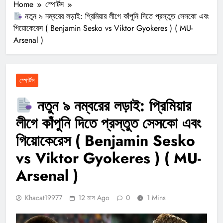
Home
স্পোর্টস
নতুন ৯ নম্বরের লড়াই: প্রিমিয়ার লীগে কাঁপুনি দিতে প্রস্তুত সেসকো এবং
গিয়োকেরেস ( Benjamin Sesko vs Viktor Gyokeres ) ( MU-
Arsenal )
স্পোর্টস
নতুন ৯ নম্বরের লড়াই: প্রিমিয়ার
লীগে কাঁপুনি দিতে প্রস্তুত সেসকো এবং
গিয়োকেরেস ( Benjamin Sesko
vs Viktor Gyokeres ) ( MU-
Arsenal )
Khacat19977
12 মাস Ago
0
1 Mins