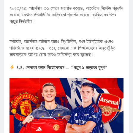
২০২৩/২৪: আর্সেনাল ৩-১ গোলে জয়লাভ করেছে, আর্তেতার সিস্টেম প্রদর্শন
করেছে, যেখানে ইউনাইটেড অস্থিরতা প্রদর্শন করেছে, ব্যক্তিদের উপর
প্রচুর নির্ভরশীল।
স্পষ্টতই, আর্সেনাল বর্তমানে আরও স্থিতিশীল, যখন ইউনাইটেড এখনও
পরিবর্তনের মধ্যে রয়েছে। তবে, সেসকো এবং গিওকেরেসের অন্তর্ভুক্তি
ভারসাম্যকে আগের চেয়ে আরও অনির্দেশ্য করে তুলেছে।
৪.৪. সেসকো বনাম গিয়োকেরেস – “নতুন ৯ নম্বরের যুদ্ধ”