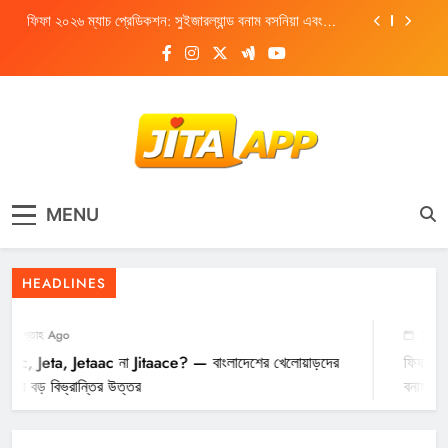
Skip
ফিফা ২০২৬ ম্যাচ প্রেডিকশন: সুইজারল্যান্ড বনাম বসনিয়া এবং
to
মেক্সিকো বনাম দক্ষিণ কোরিয়া বিশ্লেষণ | Jitaace
content
Jitaace ফিফা ২০২৬ মেগা প্রমোশন: JitaOne Goal Rush এবং
VIP2 ফ্রি স্পিন বোনাস | Jitaapp
ফিফা ২০২৬ লাইভ আপডেট: আজকের ম্যাচের ফলাফল, ডাইরেক্ট
স্কোর ও সেরা প্রেডিকশন (১৬ জুনের রিয়েল-টাইম রিপোর্ট)
Jataac, Jeta, Jetaac না Jitaace? — বাংলাদেশের খেলোয়াড়দের
সবচেয়ে বড় বিভ্রান্তির উত্তর
ফিফা ২০২৬ ম্যাচ প্রেডিকশন: সুইজারল্যান্ড বনাম বসনিয়া এবং
মেক্সিকো বনাম দক্ষিণ কোরিয়া বিশ্লেষণ | Jitaace
MENU
Jitaace ফিফা ২০২৬ মেগা প্রমোশন: JitaOne Goal Rush এবং
VIP2 ফ্রি স্পিন বোনাস | Jitaapp
ফিফা ২০২৬ লাইভ আপডেট: আজকের ম্যাচের ফলাফল, ডাইরেক্ট
HEADLINES
স্কোর ও সেরা প্রেডিকশন (১৬ জুনের রিয়েল-টাইম রিপোর্ট)
4 সপ্তাহ Ago
2 মাস
taac, Jeta, Jetaac না Jitaace? — বাংলাদেশের খেলোয়াড়দের
ফিফা ২০২
েয়ে বড় বিভ্রান্তির উত্তর
বনাম দক্