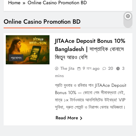
Home
Online Casino Promotion BD
Online Casino Promotion BD
JITAAce Deposit Bonus 10%
Bangladesh | সাপ্তাহিক বোনাসে
জিতুন আরও বেশি
প্রমোশন
The Jita
9 মাস ago
20
3
mins
প্রতি বুধবার ও রবিবার পান JITAAce Deposit
Bonus 10% — কোনো গেম সীমাবদ্ধতা নেই,
মাত্র ১× টার্নওভারে আনলিমিটেড উইথড্র! VIP
সুবিধা, দ্রুত পেমেন্ট ও নিরাপদ খেলার অভিজ্ঞতা।
Read More